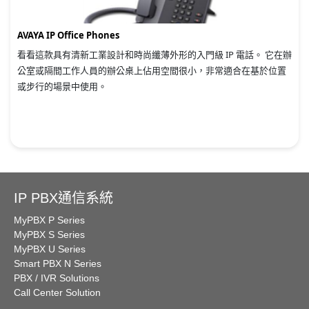
AVAYA IP Office Phones
看看這款具有清新工業設計和時尚纖薄外形的入門級 IP 電話。 它在辦
公室或隔間工作人員的辦公桌上佔用空間很小，非常適合在基於位置
或步行的場景中使用。
IP PBX通信系統
MyPBX P Series
MyPBX S Series
MyPBX U Series
Smart PBX N Series
PBX / IVR Solutions
Call Center Solution