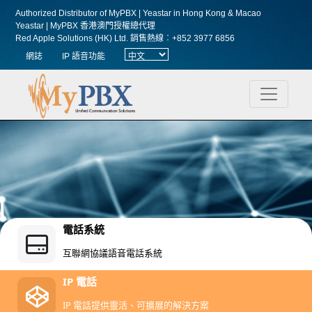
Authorized Distributor of MyPBX | Yeastar in Hong Kong & Macao
Yeastar | MyPBX 香港澳門授權總代理
Red Apple Solutions (HK) Ltd.
銷售熱線︰+852 3977 6856
網誌
IP 語音功能
電話系統
互聯網協議語音電話系統
IP 電話
IP 電話提供靈活、可擴展的解決方案