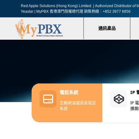
Red Apple Solutions (Hong Kong) Limited. |
Authorized Distributor o
Yeastar | MyPBX 香港澳門授權總代理
銷售熱線︰+852 3977 6856
通訊產品
電話系統
IP
互聯網協議語音電話
IP
系統
擴展