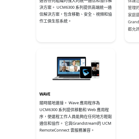
適合任何組織的強大的統一通信和協作解
保護
決方案。 UCM6300 系列提供高端統一通
管理的
信解決方案，包含移動、安全、視頻和協
家庭
作工俱生態系統。
Gra
都允
WAVE
隨時隨地連接。 Wave 應用程序為
UCM6300 系列提供移動和 Web 應用程
序，使遠程工作人員能夠在任何地方輕鬆
通信和協作。 它與Grandstream的 UCM
RemoteConnect 雲服務兼容。