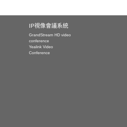
IP視像會議系統
GrandStream HD video
conference
Yealink Video
Conference