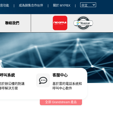
 語音功能
|
成為銷售合作伙伴
|
關於 MYPBX
|
聯絡我們
P 呼叫系統
客服中心
用於辦公樓的對講
基於雲的電話系統和
尋呼解決方案
呼叫中心軟件
全部 Grandstream 產品