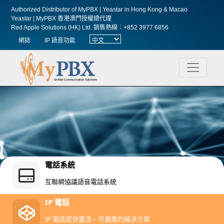
Authorized Distributor of MyPBX | Yeastar in Hong Kong & Macao
Yeastar | MyPBX 香港澳門授權總代理
Red Apple Solutions (HK) Ltd.
銷售熱線︰+852 3977 6856
網誌
IP 語音功能
電話系統
互聯網協議語音電話系統
IP 電話
IP 電話提供靈活、可擴展的解決方案