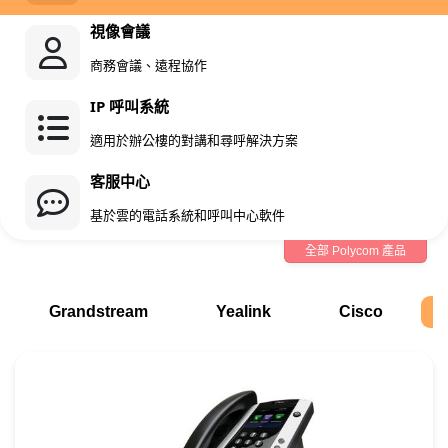
視像會議
商務會議、遠程協作
IP 呼叫系統
適用於辦公樓的對講和尋呼解決方案
客服中心
基於雲的電話系統和呼叫中心軟件
全部 Polycom 產品
Grandstream
Yealink
Cisco