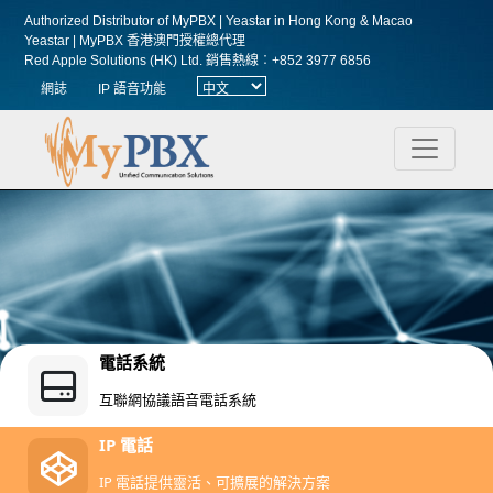
Authorized Distributor of MyPBX | Yeastar in Hong Kong & Macao
Yeastar | MyPBX 香港澳門授權總代理
Red Apple Solutions (HK) Ltd.
銷售熱線︰+852 3977 6856
網誌
IP 語音功能
電話系統
互聯網協議語音電話系統
IP 電話
IP 電話提供靈活、可擴展的解決方案